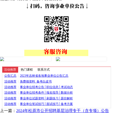
活动推荐
热门课程
联系方式
公告汇总
|
2023年吉林省各地事业单位公告汇总
活动推荐
|
免费领资料_备考白皮书
活动推荐
|
事业单位招考公告│职位信息│考试动态
活动推荐
|
事业单位招考条件│报名指导│数据分析
活动推荐
|
事业单位试题资料│刷题练习│题目解析
活动推荐
|
事业单位笔试技巧│面试技巧│备考方案
上一篇：
2024年松原市公开招聘基层治理专干（含专项）公告