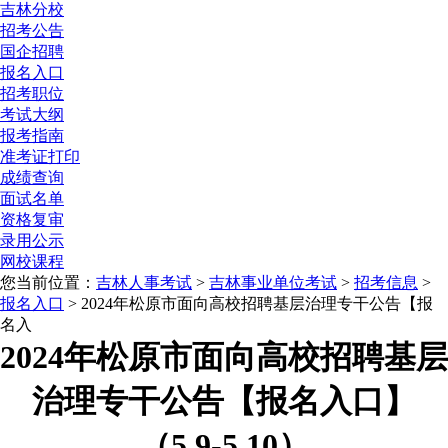
吉林分校
招考公告
国企招聘
报名入口
招考职位
考试大纲
报考指南
准考证打印
成绩查询
面试名单
资格复审
录用公示
网校课程
您当前位置：
吉林人事考试
>
吉林事业单位考试
>
招考信息
>
报名入口
> 2024年松原市面向高校招聘基层治理专干公告【报
名入
2024年松原市面向高校招聘基层
治理专干公告【报名入口】
（5.9-5.10）