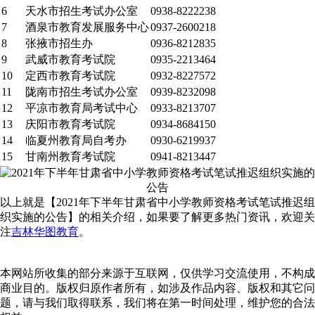
6
天水市招生考试办公室
0938-8222238
7
酒泉市教育发展服务中心
0937-2600218
8
张掖市招生办
0936-8212835
9
武威市教育考试院
0935-2213464
10
定西市教育考试院
0932-8227572
11
陇南市招生考试办公室
0939-8232098
12
平凉市教育局考试中心
0933-8213707
13
庆阳市教育考试院
0934-8684150
14
临夏州教育局自考办
0930-6219937
15
甘南州教育考试院
0941-8213447
以上就是【2021年下半年甘肃省中小学教师资格考试笔试推迟组
织实施的公告】的相关介绍，如果要了解更多热门资讯，欢迎关
注
吉林华图教育
。
本网站所收集的部分来源于互联网，仅供学习交流使用，不构成
商业目的。版权归原作者所有，如涉及作品内容、版权和其它问
题，请与我们取得联系，我们将在第一时间处理，维护您的合法