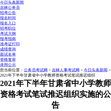
今日头条新闻
吉林公务员
招考公告
报名时间
报名入口
招考职位
考试大纲
报考指南
准考证打印
成绩查询
面试名单
资格复审
录用公示
您当前位置：
公务员考试网
>
吉林人事考试网
>
今日头条新闻
>
2021年下半年甘肃省中小学教师资格考试笔试推迟组织
2021年下半年甘肃省中小学教师
资格考试笔试推迟组织实施的公
告